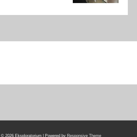
© 2026
Eksploratorium
| Powered by
Responsive Theme