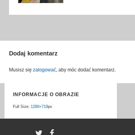
Dodaj komentarz
Musisz się
zalogować
, aby móc dodać komentarz.
INFORMACJE O OBRAZIE
Full Size:
1280×719
px