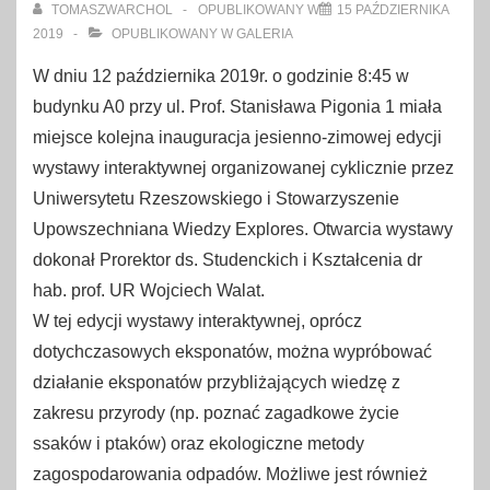
TOMASZWARCHOL
OPUBLIKOWANY W
15 PAŹDZIERNIKA
2019
OPUBLIKOWANY W
GALERIA
W dniu 12 października 2019r. o godzinie 8:45 w
budynku A0 przy ul. Prof. Stanisława Pigonia 1 miała
miejsce kolejna inauguracja jesienno-zimowej edycji
wystawy interaktywnej organizowanej cyklicznie przez
Uniwersytetu Rzeszowskiego i Stowarzyszenie
Upowszechniana Wiedzy Explores. Otwarcia wystawy
dokonał Prorektor ds. Studenckich i Kształcenia dr
hab. prof. UR Wojciech Walat.
W tej edycji wystawy interaktywnej, oprócz
dotychczasowych eksponatów, można wypróbować
działanie eksponatów przybliżających wiedzę z
zakresu przyrody (np. poznać zagadkowe życie
ssaków i ptaków) oraz ekologiczne metody
zagospodarowania odpadów. Możliwe jest również