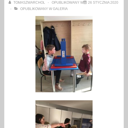
TOMASZWARCHOL
OPUBLIKOWANY W
26 STYCZNIA 2020
OPUBLIKOWANY W
GALERIA