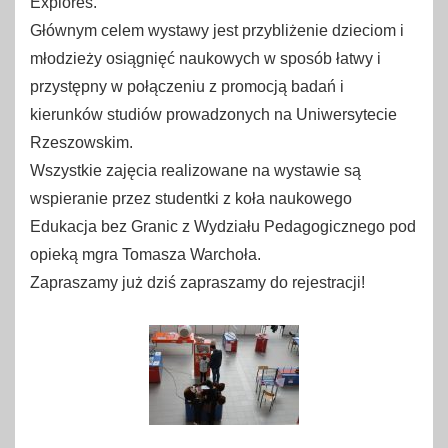
Explores.
Głównym celem wystawy jest przybliżenie dzieciom i
młodzieży osiągnięć naukowych w sposób łatwy i
przystępny w połączeniu z promocją badań i
kierunków studiów prowadzonych na Uniwersytecie
Rzeszowskim.
Wszystkie zajęcia realizowane na wystawie są
wspieranie przez studentki z koła naukowego
Edukacja bez Granic z Wydziału Pedagogicznego pod
opieką mgra Tomasza Warchoła.
Zapraszamy już dziś zapraszamy do rejestracji!