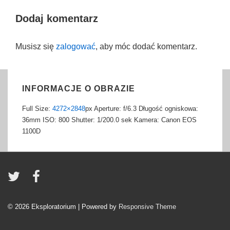
Dodaj komentarz
Musisz się
zalogować
, aby móc dodać komentarz.
INFORMACJE O OBRAZIE
Full Size:
4272×2848
px
Aperture: f/6.3
Długość ogniskowa:
36mm
ISO: 800
Shutter: 1/200.0 sek
Kamera: Canon EOS
1100D
© 2026
Eksploratorium
| Powered by
Responsive Theme