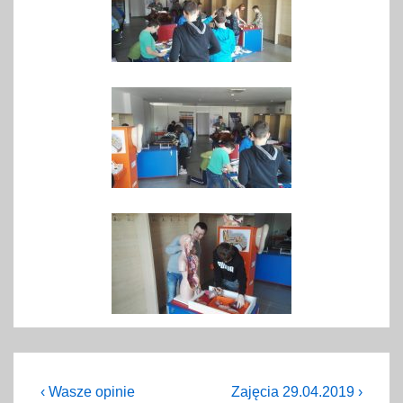
Nawigacja
Previous
Next
‹ Wasze opinie
Zajęcia 29.04.2019 ›