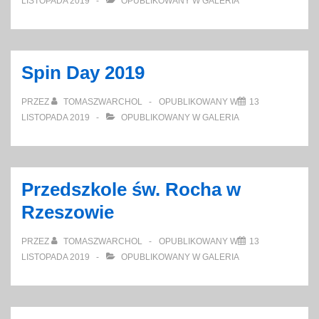
LISTOPADA 2019
OPUBLIKOWANY W
GALERIA
Spin Day 2019
PRZEZ
TOMASZWARCHOL
OPUBLIKOWANY W
13
LISTOPADA 2019
OPUBLIKOWANY W
GALERIA
Przedszkole św. Rocha w
Rzeszowie
PRZEZ
TOMASZWARCHOL
OPUBLIKOWANY W
13
LISTOPADA 2019
OPUBLIKOWANY W
GALERIA